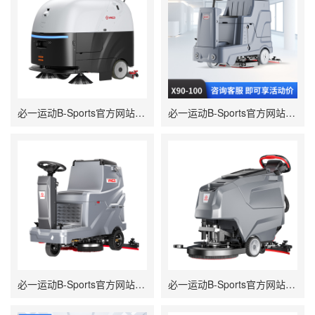
必一运动B-Sports官方网站无人智能洗地机YZ-SC80
必一运动B-Sports官方网站X90-100驾驶式洗地机
必一运动B-Sports官方网站洗地机YZ-X5Pro/Max
必一运动B-Sports官方网站洗地机YZ-Q2