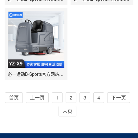
必一运动B-Sports官方网站X9驾驶式洗地机
首页
上一页
1
2
3
4
下一页
末页