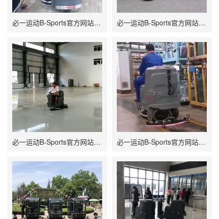
必一运动B-Sports官方网站驾驶式洗地机售后指导
必一运动B-Sports官方网站电动扫地车售后人员上门指导
必一运动B-Sports官方网站驾驶式洗地机客户现场操作
必一运动B-Sports官方网站驾驶式洗地机清洁工厂地面