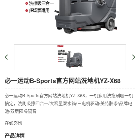
必一运动B-Sports官方网站洗地机YZ-X68
必一运动B-Sports官方网站洗地机YZ-X68，一机多用洗拖刷吸一机
搞定，洗刷吸擦四合一/大容量双水箱/三电机驱动/美特胶条/品牌电
池/双层降噪隔音
在线咨询
产品详情